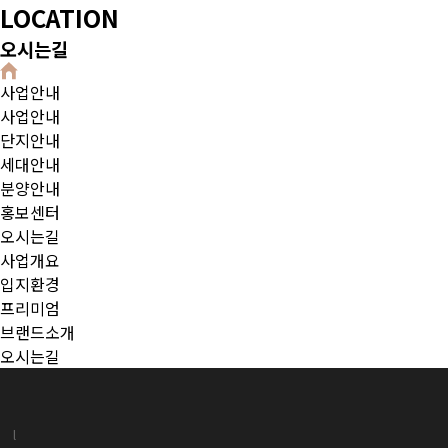
LOCATION
오시는길
사업안내
사업안내
사업안
단지안내
세대안내
분양안내
홍보센터
오시는길
사업개요
입지환경
프리미엄
브랜드소개
오시는길
l