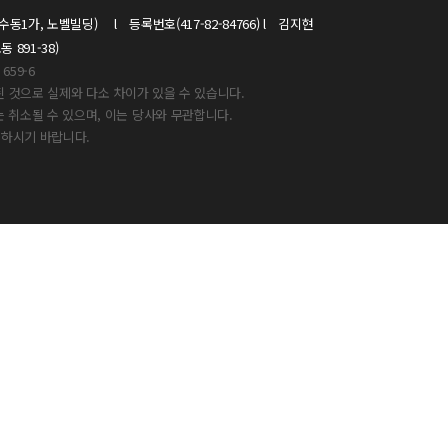
1가, 노벨빌딩) l 등록번호(417-82-84766) l 김지현
891-38)
659-6
된 것으로 실제와 다소 차이가 있을 수 있습니다.
 취소될 수 있으며, 이는 당사와 무관합니다.
인하시기 바랍니다.