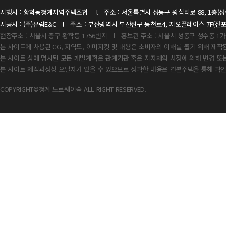
시행사 : 황학동청계지역주택조합 l 주소 : 서울특별시 성동구 왕십리로 88, 1층(성수동
시공사 : (주)유림E&C l 주소 : 부산광역시 부산진구 동천로4, 지오플레이스 7F(전포동 
현장주소 : 서울시 중구 황학동 1756번지 l 홍보관 주소 : 서울시 성동구 성수동 1가 
본 사이트에 사용된 CG, 지역도, 이미지컷 및 내용은 소비자의 이해를 돕기 위해 제작
본 사이트 상에 명시된 모든 개발계획은 관계기관 혹은 지자체의 사정에 의해 변경 또는
본 사이트 제작과정상 오탈자가 있을 수 있으므로 정확한 내용은 견본주택을 통해 확
COPYRIGHT©청계 노르웨이숲 ALL RIGHT RESERVED.